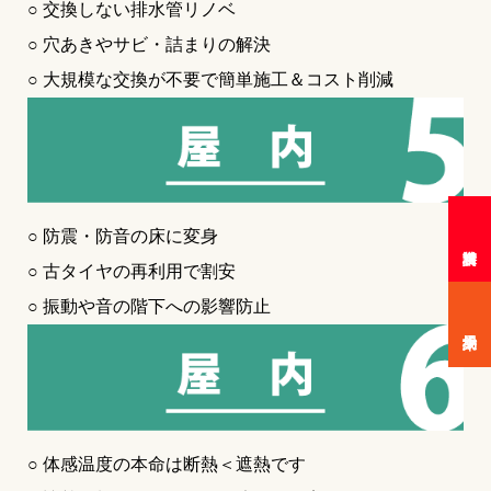
○ 交換しない排水管リノベ
○ 穴あきやサビ・詰まりの解決
○ 大規模な交換が不要で簡単施工＆コスト削減
○ 防震・防音の床に変身
○ 古タイヤの再利用で割安
○ 振動や音の階下への影響防止
○ 体感温度の本命は断熱＜遮熱です