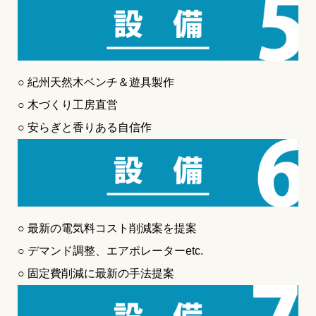
○ 紀州天然木ベンチ＆遊具製作
○ 木づくり工房直営
○ 安らぎと香りある自信作
○ 最新の電気料コスト削減案を提案
○ デマンド調整、エアポレーターetc.
○ 固定費削減に最新の手法提案