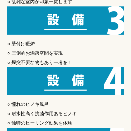
○ 乱雑な室内が印象一変します
○ 壁付け暖炉
○ 圧倒的お洒落空間を実現
○ 煙突不要な物もあり一考を！
○ 憧れのヒノキ風呂
○ 耐水性高く抗菌作用あるヒノキ
○ 独特のヒーリング効果を体験