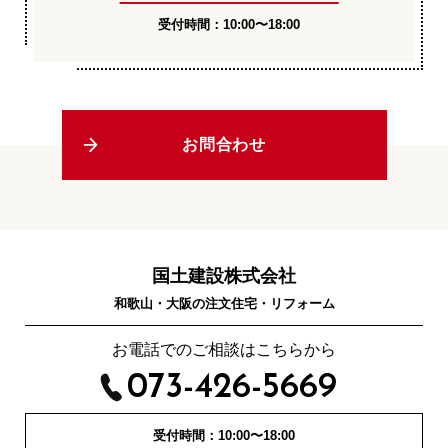
受付時間：10:00〜18:00
お問合わせ
国土建設株式会社
和歌山・大阪の注文住宅・リフォーム
お電話でのご相談はこちらから
073-426-5669
受付時間：10:00〜18:00