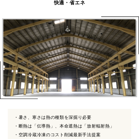
快適・省エネ
・暑さ、寒さは熱の種類を深掘り必要
・断熱は「伝導熱」、本命遮熱は「放射輻射熱」
・空調冷蔵冷凍のコスト削減最新手法提案