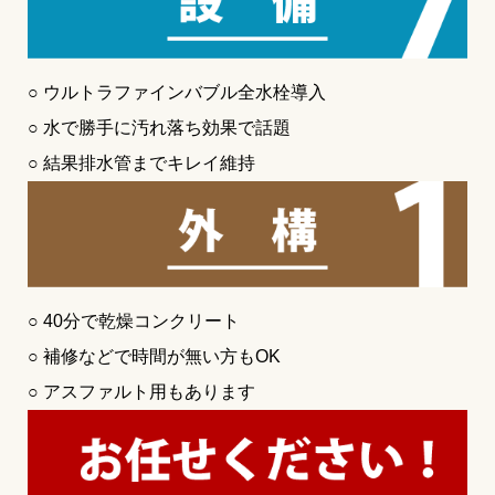
○ ウルトラファインバブル全水栓導入
○ 水で勝手に汚れ落ち効果で話題
○ 結果排水管までキレイ維持
○ 40分で乾燥コンクリート
○ 補修などで時間が無い方もOK
○ アスファルト用もあります