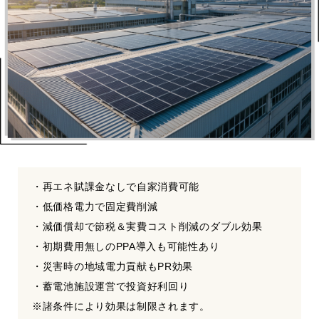
・再エネ賦課金なしで自家消費可能
・低価格電力で固定費削減
・減価償却で節税＆実費コスト削減のダブル効果
・初期費用無しのPPA導入も可能性あり
・災害時の地域電力貢献もPR効果
・蓄電池施設運営で投資好利回り
※諸条件により効果は制限されます。