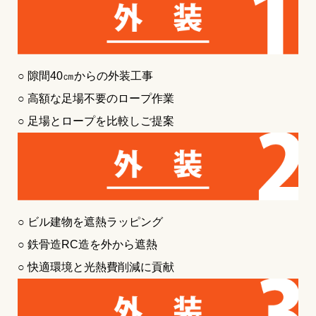
○ 隙間40㎝からの外装工事
○ 高額な足場不要のロープ作業
○ 足場とロープを比較しご提案
○ ビル建物を遮熱ラッピング
○ 鉄骨造RC造を外から遮熱
○ 快適環境と光熱費削減に貢献