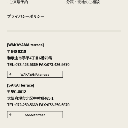
- ご来場予約
- 分譲・売地のご相談
プライバシーポリシー
[WAKAYAMA terrace]
〒640-8319
和歌山市手平4丁目6番70号
TEL:
073-426-5669
FAX:073-426-5670
WAKAYAMA terrace
[SAKAI terrace]
〒591-8012
大阪府堺市北区中村町465-1
TEL:
072-250-5669
FAX:072-250-5670
SAKAI terrace