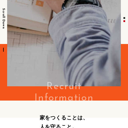
Scroll Down
Recruit
Information
家をつくることは、
人を守ること。