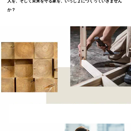
人を、そして未来を守る家を、
いっしょにつくっていきません
か？