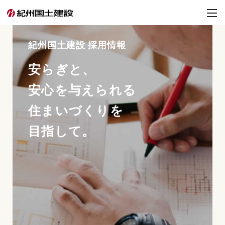
紀州国土建設 採用情報
安らぎと、
安心を与えられる
住まいづくりを
目指して。