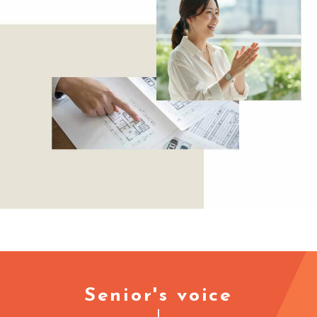
Senior's voice